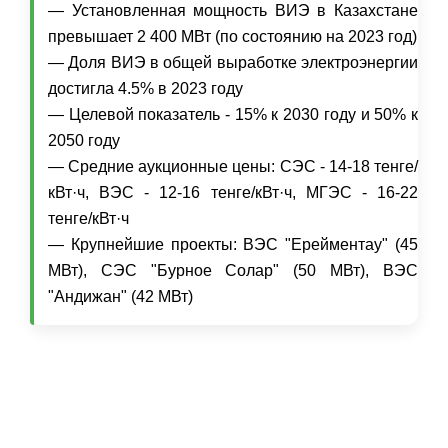
— Установленная мощность ВИЭ в Казахстане
превышает 2 400 МВт (по состоянию на 2023 год)
— Доля ВИЭ в общей выработке электроэнергии
достигла 4.5% в 2023 году
— Целевой показатель - 15% к 2030 году и 50% к
2050 году
— Средние аукционные цены: СЭС - 14-18 тенге/
кВт·ч, ВЭС - 12-16 тенге/кВт·ч, МГЭС - 16-22
тенге/кВт·ч
— Крупнейшие проекты: ВЭС "Ерейментау" (45
МВт), СЭС "Бурное Солар" (50 МВт), ВЭС
"Андижан" (42 МВт)