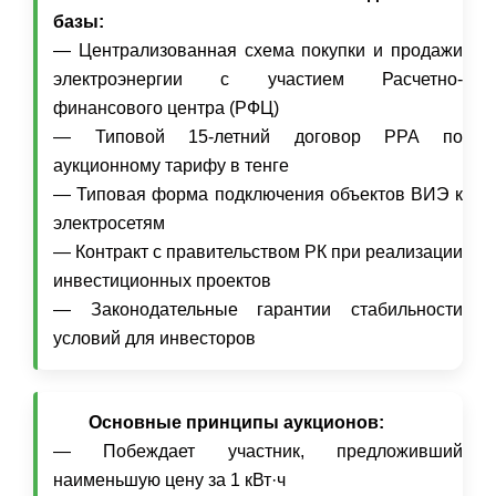
базы:
— Централизованная схема покупки и продажи
электроэнергии с участием Расчетно-
финансового центра (РФЦ)
— Типовой 15-летний договор PPA по
аукционному тарифу в тенге
— Типовая форма подключения объектов ВИЭ к
электросетям
— Контракт с правительством РК при реализации
инвестиционных проектов
— Законодательные гарантии стабильности
условий для инвесторов
Основные принципы аукционов:
— Побеждает участник, предложивший
наименьшую цену за 1 кВт·ч