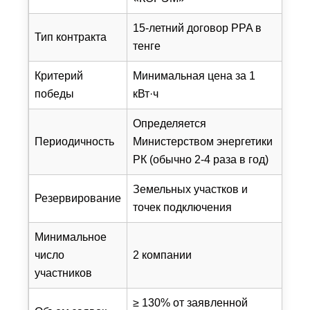
15-летний договор PPA в
Тип контракта
тенге
Критерий
Минимальная цена за 1
победы
кВт·ч
Определяется
Периодичность
Министерством энергетики
РК (обычно 2-4 раза в год)
Земельных участков и
Резервирование
точек подключения
Минимальное
число
2 компании
участников
≥ 130% от заявленной