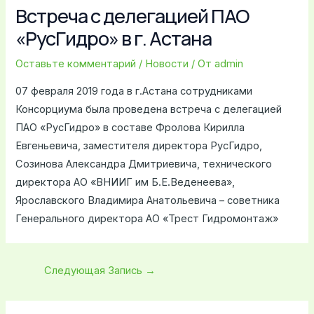
Встреча с делегацией ПАО
«РусГидро» в г. Астана
Оставьте комментарий
/
Новости
/ От
admin
07 февраля 2019 года в г.Астана сотрудниками
Консорциума была проведена встреча с делегацией
ПАО «РусГидро» в составе Фролова Кирилла
Евгеньевича, заместителя директора РусГидро,
Созинова Александра Дмитриевича, технического
директора АО «ВНИИГ им Б.Е.Веденеева»,
Ярославского Владимира Анатольевича – советника
Генерального директора АО «Трест Гидромонтаж»
Следующая Запись
→