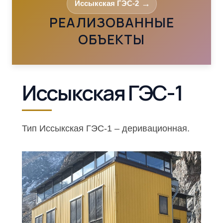
Иссыкская ГЭС-2
РЕАЛИЗОВАННЫЕ
ОБЪЕКТЫ
Иссыкская ГЭС-1
Тип Иссыкская ГЭС-1 – деривационная.