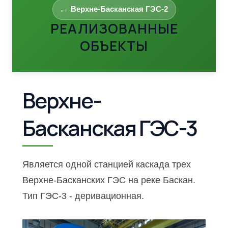
Верхне-Басканская ГЭС-2
РЕАЛИЗОВАННЫЕ
ОБЪЕКТЫ
Верхне-
Басканская ГЭС-3
Является одной станцией каскада трех
Верхне-Басканских ГЭС на реке Баскан.
Тип ГЭС-3 - деривационная.