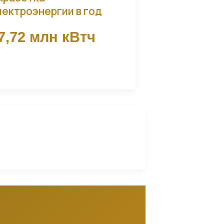
лектроэнергии в год
7,72 млн кВтч