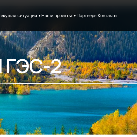
Текущая ситуация
Наши проекты
Партнеры
Контакты
▼
▼
 ГЭС-2