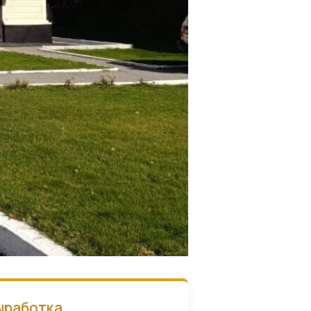
ыработка