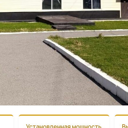
Установленная мощность
В