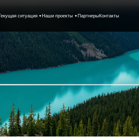
Текущая ситуация
Наши проекты
Партнеры
Контакты
▼
▼